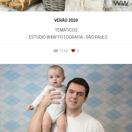
VERÃO 2020
TEMÁTICOS
ESTÚDIO W&W FOTOGRAFIA - SÃO PAULO
1179
0