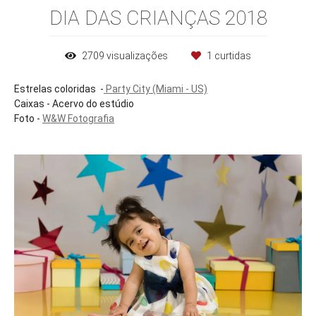
DIA DAS CRIANÇAS 2018
2709
visualizações
1
curtidas
Estrelas coloridas -
Party City (Miami - US)
Caixas - Acervo do estúdio
Foto -
W&W Fotografia