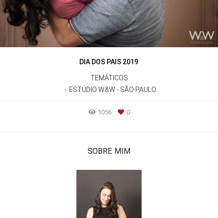
DIA DOS PAIS 2019
TEMÁTICOS
ESTÚDIO W&W - SÃO PAULO
1056
0
SOBRE MIM