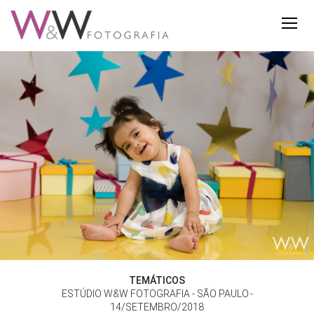
TEMÁTICOS
ESTÚDIO W&W FOTOGRAFIA - SÃO PAULO
14/SETEMBRO/2018