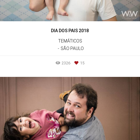
DIA DOS PAIS 2018
TEMÁTICOS
SÃO PAULO
2326
15