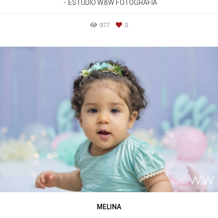
ESTÚDIO W&W FOTOGRAFIA
977
0
MELINA