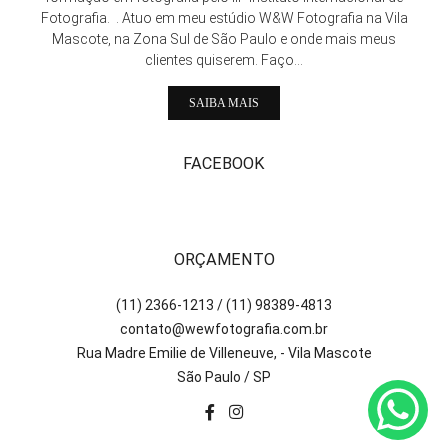
Fotografia. . Atuo em meu estúdio W&W Fotografia na Vila
Mascote, na Zona Sul de São Paulo e onde mais meus
clientes quiserem. Faço...
SAIBA MAIS
FACEBOOK
ORÇAMENTO
(11) 2366-1213 / (11) 98389-4813
contato@wewfotografia.com.br
Rua Madre Emilie de Villeneuve, - Vila Mascote
São Paulo / SP