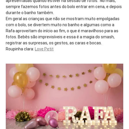
apresentadas quando estiver na sessão de fotos. No mais,
sempre fazemos fotos antes do bolo entrar em cena, e depois
durante o banho também.
Em geral as crianças que não se mostram muito empolgadas
com o bolo, se divertem muito no banho e algumas como a
Rafa aproveitam do início ao fim, o que é maravilhoso para as
fotos. Bebês são imprevisíveis e essa é a magia do smash,
registrar as surpresas, os gestos, as caras e bocas.
Roupinha clara:
Love Petit