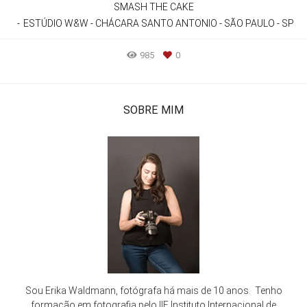
SMASH THE CAKE
ESTÚDIO W&W - CHÁCARA SANTO ANTONIO - SÃO PAULO - SP
985
0
SOBRE MIM
Sou Erika Waldmann, fotógrafa há mais de 10 anos. Tenho
formação em fotografia pelo IIF Instituto Internacional de