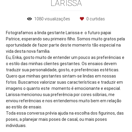
LARISSA
1080
visualizações
0
curtidas
Fotografamos a linda gestante Larissa e o futuro papai
Patrice, esperando seu primeiro filho. Somos muito gratos pela
oportunidade de fazer parte deste momento tão especial na
vida desta nova família.
Eu, Erika, gosto muito de entender um pouco as preferências e
o estilo das minhas clientes gestantes. Os ensaios devem
traduzir sua personalidade, gosto, e preferências estéticas.
Quero que minhas gestantes sintam-se lindas em nossas
fotos. Buscamos valorizar suas características e traduzir em
imagens o quanto este momento é emocionante e especial.
Larissa mencionou sua preferência por cores sóbrias, me
enviou referências e nos entendemos muito bem em relação
ao estilo de ensaio.
Toda essa conversa prévia ajuda na escolha dos figurinos, das
poses, a planejar mais poses de casal, ou mais poses
individuais.