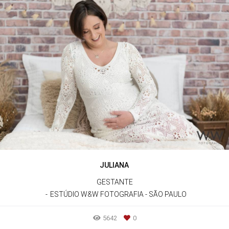
JULIANA
GESTANTE
ESTÚDIO W&W FOTOGRAFIA - SÃO PAULO
5642
0