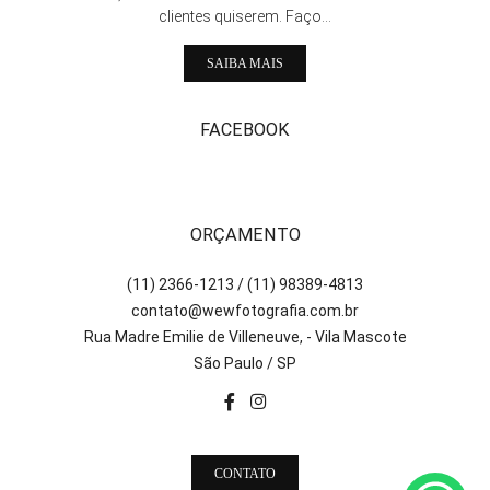
clientes quiserem. Faço...
SAIBA MAIS
FACEBOOK
ORÇAMENTO
(11) 2366-1213 / (11) 98389-4813
contato@wewfotografia.com.br
Rua Madre Emilie de Villeneuve, - Vila Mascote
São Paulo / SP
CONTATO