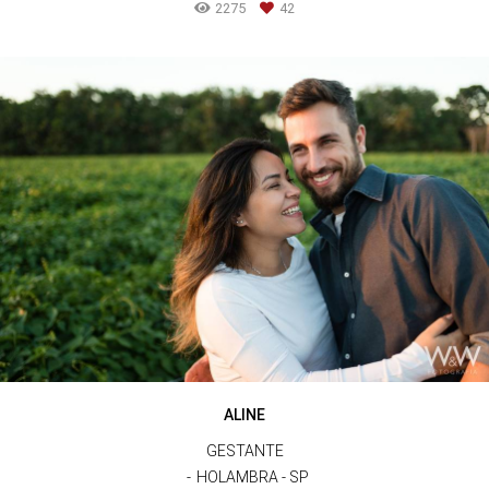
2275
42
ALINE
GESTANTE
HOLAMBRA - SP