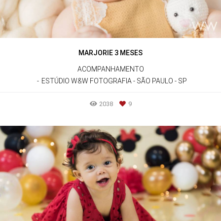
MARJORIE 3 MESES
ACOMPANHAMENTO
ESTÚDIO W&W FOTOGRAFIA - SÃO PAULO - SP
2038
9