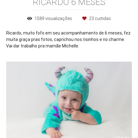
RICARDO 6 MESES
1589
visualizações
23
curtidas
Ricardo, muito fofo em seu acompanhamento de 6 meses, fez
muita graça pras fotos, caprichou nos risinhos e no charme.
Vai dar trabalho pra mamãe Michelle.