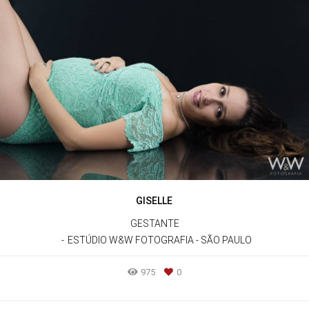
GISELLE
GESTANTE
ESTÚDIO W&W FOTOGRAFIA - SÃO PAULO
975
0