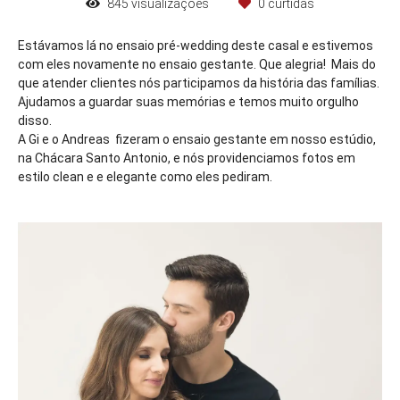
845
visualizações
0
curtidas
Estávamos lá no ensaio pré-wedding deste casal e estivemos
com eles novamente no ensaio gestante. Que alegria! Mais do
que atender clientes nós participamos da história das famílias.
Ajudamos a guardar suas memórias e temos muito orgulho
disso.
A Gi e o Andreas fizeram o ensaio gestante em nosso estúdio,
na Chácara Santo Antonio, e nós providenciamos fotos em
estilo clean e e elegante como eles pediram.