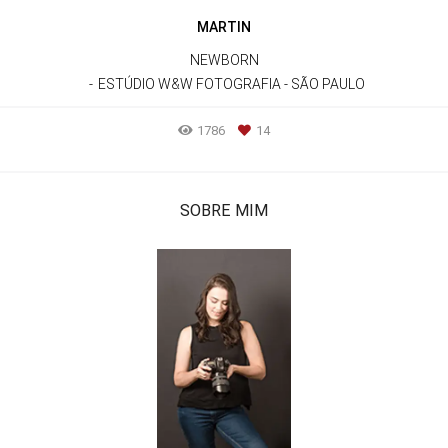
MARTIN
NEWBORN
ESTÚDIO W&W FOTOGRAFIA - SÃO PAULO
1786
14
SOBRE MIM