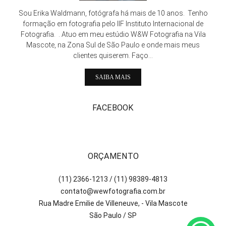
Sou Erika Waldmann, fotógrafa há mais de 10 anos. Tenho
formação em fotografia pelo IIF Instituto Internacional de
Fotografia. . Atuo em meu estúdio W&W Fotografia na Vila
Mascote, na Zona Sul de São Paulo e onde mais meus
clientes quiserem. Faço...
SAIBA MAIS
FACEBOOK
ORÇAMENTO
(11) 2366-1213 / (11) 98389-4813
contato@wewfotografia.com.br
Rua Madre Emilie de Villeneuve, - Vila Mascote
São Paulo / SP