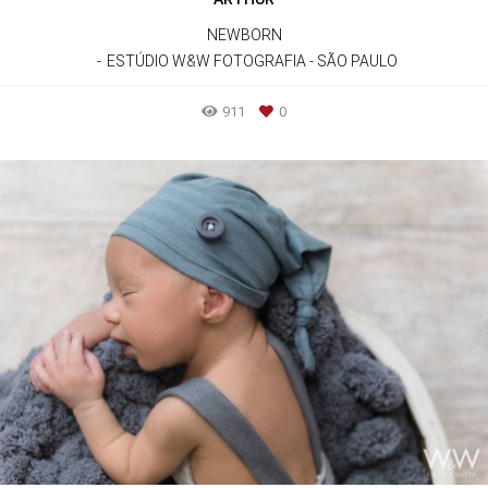
NEWBORN
ESTÚDIO W&W FOTOGRAFIA - SÃO PAULO
911
0