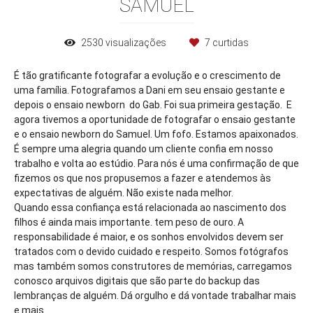
SAMUEL
2530
visualizações
7
curtidas
É tão gratificante fotografar a evolução e o crescimento de
uma família. Fotografamos a Dani em seu ensaio gestante e
depois o ensaio newborn do Gab. Foi sua primeira gestação. E
agora tivemos a oportunidade de fotografar o ensaio gestante
e o ensaio newborn do Samuel. Um fofo. Estamos apaixonados.
É sempre uma alegria quando um cliente confia em nosso
trabalho e volta ao estúdio. Para nós é uma confirmação de que
fizemos os que nos propusemos a fazer e atendemos às
expectativas de alguém. Não existe nada melhor.
Quando essa confiança está relacionada ao nascimento dos
filhos é ainda mais importante. tem peso de ouro. A
responsabilidade é maior, e os sonhos envolvidos devem ser
tratados com o devido cuidado e respeito. Somos fotógrafos
mas também somos construtores de memórias, carregamos
conosco arquivos digitais que são parte do backup das
lembranças de alguém. Dá orgulho e dá vontade trabalhar mais
e mais.