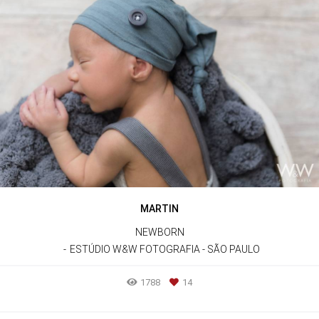
MARTIN
NEWBORN
ESTÚDIO W&W FOTOGRAFIA - SÃO PAULO
1788
14