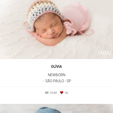
OLÍVIA
NEWBORN
SÃO PAULO - SP
2048
46