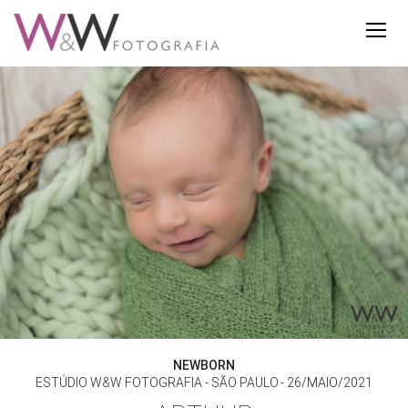
NEWBORN
ESTÚDIO W&W FOTOGRAFIA - SÃO PAULO
26/MAIO/2021