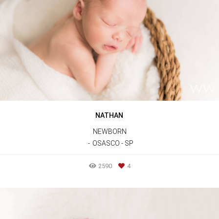
NATHAN
NEWBORN
OSASCO - SP
2590
4