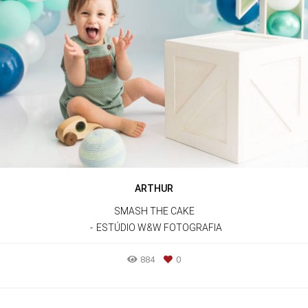
ARTHUR
SMASH THE CAKE
ESTÚDIO W&W FOTOGRAFIA
884
0