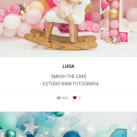
LUISA
SMASH THE CAKE
ESTÚDIO W&W FOTOGRAFIA
851
0