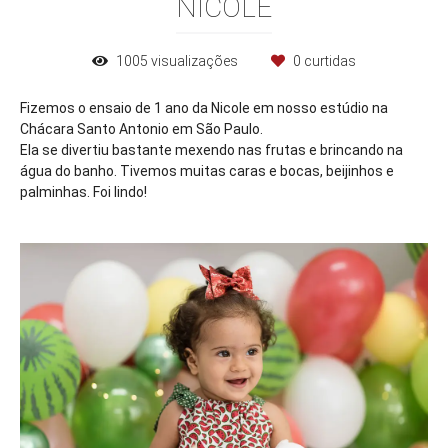
NICOLE
1005
visualizações
0
curtidas
Fizemos o ensaio de 1 ano da Nicole em nosso estúdio na
Chácara Santo Antonio em São Paulo.
Ela se divertiu bastante mexendo nas frutas e brincando na
água do banho. Tivemos muitas caras e bocas, beijinhos e
palminhas. Foi lindo!