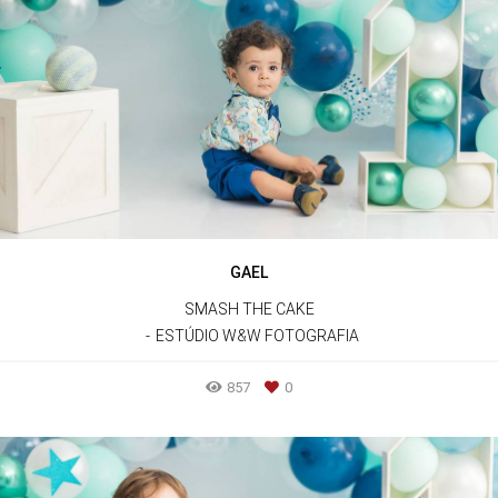
GAEL
SMASH THE CAKE
ESTÚDIO W&W FOTOGRAFIA
857
0