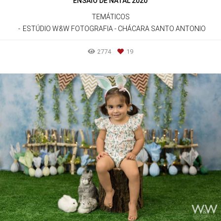
ENSAIO DE NATAL 2020
TEMÁTICOS
ESTÚDIO W&W FOTOGRAFIA - CHÁCARA SANTO ANTONIO
2774
19