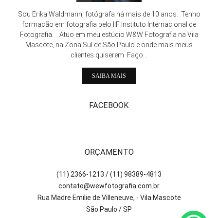
Sou Erika Waldmann, fotógrafa há mais de 10 anos. Tenho
formação em fotografia pelo IIF Instituto Internacional de
Fotografia. . Atuo em meu estúdio W&W Fotografia na Vila
Mascote, na Zona Sul de São Paulo e onde mais meus
clientes quiserem. Faço...
SAIBA MAIS
FACEBOOK
ORÇAMENTO
(11) 2366-1213 / (11) 98389-4813
contato@wewfotografia.com.br
Rua Madre Emilie de Villeneuve, - Vila Mascote
São Paulo / SP