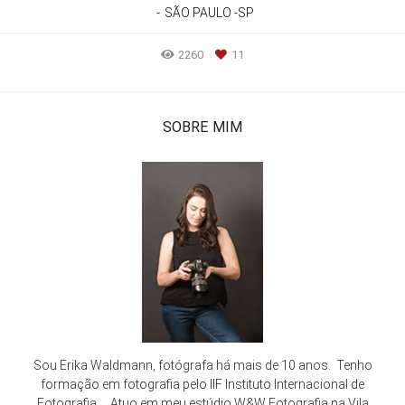
SÃO PAULO -SP
2260
11
SOBRE MIM
Sou Erika Waldmann, fotógrafa há mais de 10 anos. Tenho
formação em fotografia pelo IIF Instituto Internacional de
Fotografia. . Atuo em meu estúdio W&W Fotografia na Vila