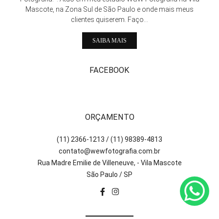
Mascote, na Zona Sul de São Paulo e onde mais meus
clientes quiserem. Faço...
SAIBA MAIS
FACEBOOK
ORÇAMENTO
(11) 2366-1213 / (11) 98389-4813
contato@wewfotografia.com.br
Rua Madre Emilie de Villeneuve, - Vila Mascote
São Paulo / SP