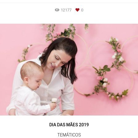
12177
0
DIA DAS MÃES 2019
TEMÁTICOS