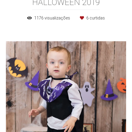
HALLOWEEN 2019
1176
visualizações
6
curtidas