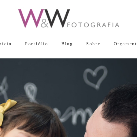
nício
Portfólio
Blog
Sobre
Orçamen