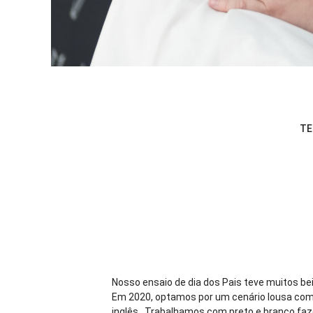
TE
Nosso ensaio de dia dos Pais teve muitos bei
Em 2020, optamos por um cenário lousa como
inglês. Trabalhamos com preto e branco faze