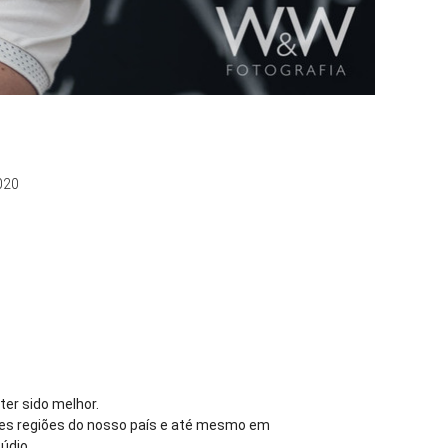
020
ter sido melhor.
tes regiões do nosso país e até mesmo em
túdio.