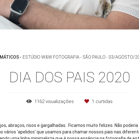
MÁTICOS
ESTÚDIO W&W FOTOGRAFIA - SÃO PAULO
03/AGOSTO/2
DIA DOS PAIS 2020
1162
visualizações
1
curtidas
jos, abraços, risos e gargalhadas. Ficamos muito felizes. Não poderia 
 vários 'apelidos' que usamos para chamar nossos pais nas diferen
ndo uma linha minimalista que é nossa essência na fotografia de es