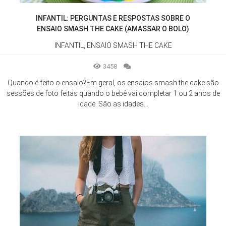
INFANTIL: PERGUNTAS E RESPOSTAS SOBRE O
ENSAIO SMASH THE CAKE (AMASSAR O BOLO)
INFANTIL, ENSAIO SMASH THE CAKE
3458
Quando é feito o ensaio?Em geral, os ensaios smash the cake são
sessões de foto feitas quando o bebê vai completar 1 ou 2 anos de
idade. São as idades...