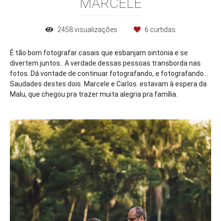
MARCELE
2458
visualizações
6
curtidas
É tão bom fotografar casais que esbanjam sintonia e se
divertem juntos.. A verdade dessas pessoas transborda nas
fotos. Dá vontade de continuar fotografando, e fotografando...
Saudades destes dois. Marcele e Carlos. estavam à espera da
Malu, que chegou pra trazer muita alegria pra família.