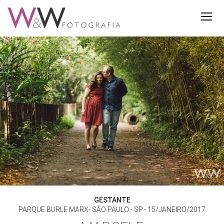
GESTANTE
PARQUE BURLE MARX- SÃO PAULO - SP
15/JANEIRO/2017