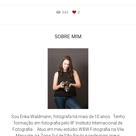
943
0
SOBRE MIM
Sou Erika Waldmann, fotógrafa há mais de 10 anos. Tenho
formação em fotografia pelo IIF Instituto Internacional de
Fotografia. . Atuo em meu estúdio W&W Fotografia na Vila
Mascote, na Zona Sul de São Paulo e onde mais meus