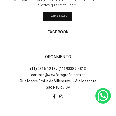
clientes quiserem. Faço...
SAIBA MAIS
FACEBOOK
ORÇAMENTO
(11) 2366-1213 / (11) 98389-4813
contato@wewfotografia.com.br
Rua Madre Emilie de Villeneuve, - Vila Mascote
São Paulo / SP
CONTATO