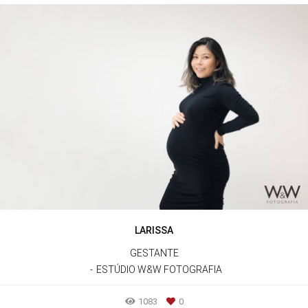
LARISSA
GESTANTE
ESTÚDIO W&W FOTOGRAFIA
1083
0