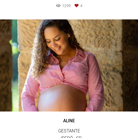
1299
4
ALINE
GESTANTE