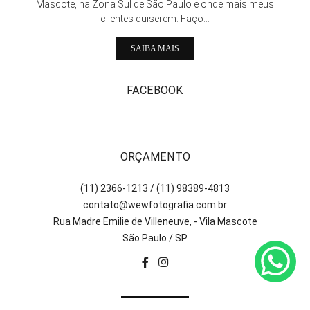
Mascote, na Zona Sul de São Paulo e onde mais meus
clientes quiserem. Faço...
SAIBA MAIS
FACEBOOK
ORÇAMENTO
(11) 2366-1213 / (11) 98389-4813
contato@wewfotografia.com.br
Rua Madre Emilie de Villeneuve, - Vila Mascote
São Paulo / SP
CONTATO