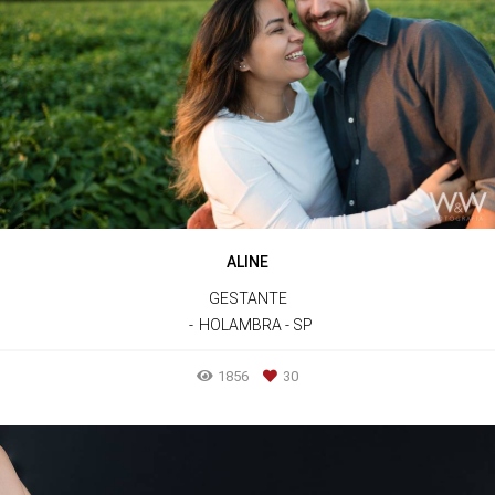
ALINE
GESTANTE
HOLAMBRA - SP
1856
30