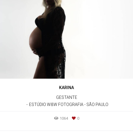
KARINA
GESTANTE
ESTÚDIO W&W FOTOGRAFIA - SÃO PAULO
1064
0