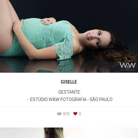
GISELLE
GESTANTE
ESTÚDIO W&W FOTOGRAFIA - SÃO PAULO
975
0