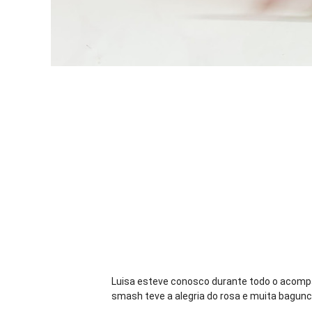
Luisa esteve conosco durante todo o acomp
smash teve a alegria do rosa e muita bagun