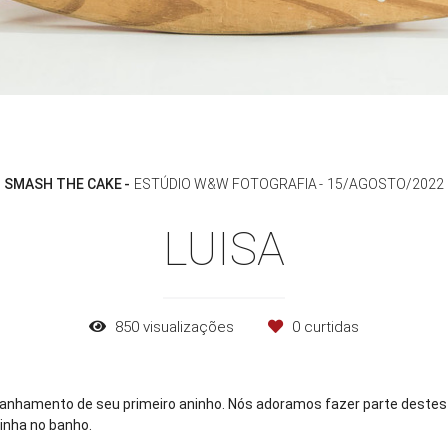
SMASH THE CAKE
ESTÚDIO W&W FOTOGRAFIA
15/AGOSTO/2022
LUISA
850
visualizações
0
curtidas
anhamento de seu primeiro aninho. Nós adoramos fazer parte destes 
cinha no banho.