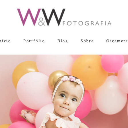
nício
Portfólio
Blog
Sobre
Orçamen