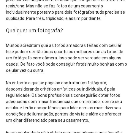
reais/ano. Mas não se faz fotos de um casamento
individualmente portanto para dois fotógrafos tudo precisa se
duplicado. Para três, triplicado, e assim por diante.
Qualquer um fotografa?
Muitos acreditam que as fotos amadoras feitas com celular
hoje podem ser tão boas quanto ou melhores que as fotos de
um fotógrafo com câmera. Isso pode ser verdade em alguns
casos. De fato você pode conseguir fotos muito bonitas com o
celular vez ou outra.
No entanto o que se paga ao contratar um fotógrafo,
desconsiderando critérios artísticos ou individuais, é pela
regularidade. Os bons profissionais conseguirão obter fotos
adequadas com maior frequência que um amador com o seu
celular e terão competência para lidar com as mais diversas
condições de iluminação, pontos de vista e além de oferecer
um olhar diferenciado para seu casamento.
Essa regularidade só é obtida com experiência e qualificação.