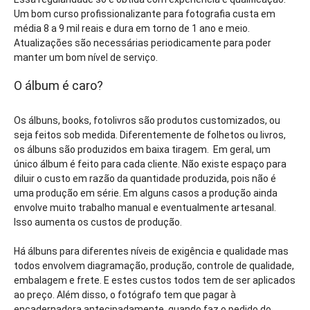
Um bom curso profissionalizante para fotografia custa em
média 8 a 9 mil reais e dura em torno de 1 ano e meio.
Atualizações são necessárias periodicamente para poder
manter um bom nível de serviço.
O álbum é caro?
Os álbuns, books, fotolivros são produtos customizados, ou
seja feitos sob medida. Diferentemente de folhetos ou livros,
os álbuns são produzidos em baixa tiragem. Em geral, um
único álbum é feito para cada cliente. Não existe espaço para
diluir o custo em razão da quantidade produzida, pois não é
uma produção em série. Em alguns casos a produção ainda
envolve muito trabalho manual e eventualmente artesanal.
Isso aumenta os custos de produção.
Há álbuns para diferentes níveis de exigência e qualidade mas
todos envolvem diagramação, produção, controle de qualidade,
embalagem e frete. E estes custos todos tem de ser aplicados
ao preço. Além disso, o fotógrafo tem que pagar à
encadernadora antecipadamente, quando faz o pedido do