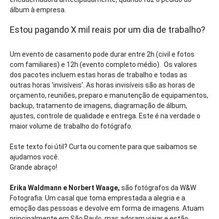
álbum à empresa.
Estou pagando X mil reais por um dia de trabalho?
Um evento de casamento pode durar entre 2h (civil e fotos
com familiares) e 12h (evento completo médio). Os valores
dos pacotes incluem estas horas de trabalho e todas as
outras horas 'invisíveis'. As horas invisíveis são as horas de
orçamento, reuniões, preparo e manutenção de equipamentos,
backup, tratamento de imagens, diagramação de álbum,
ajustes, controle de qualidade e entrega. Este é na verdade o
maior volume de trabalho do fotógrafo.
Este texto foi útil? Curta ou comente para que saibamos se
ajudamos você.
Grande abraço!
Erika Waldmann e Norbert Waage,
são fotógrafos da W&W
Fotografia. Um casal que toma emprestada a alegria e a
emoção das pessoas e devolve em forma de imagens. Atuam
principalmente em São Paulo, mas adoram viajar e estão