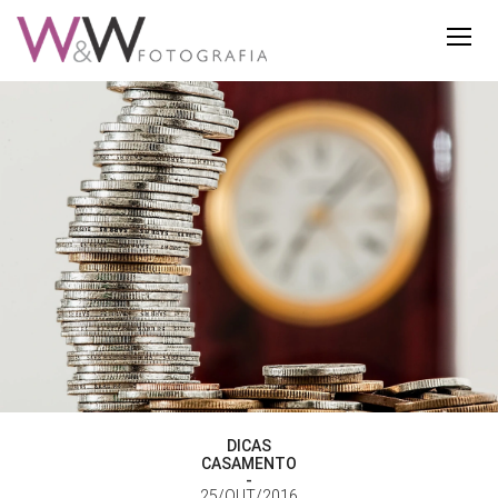
DICAS
CASAMENTO
25/OUT/2016