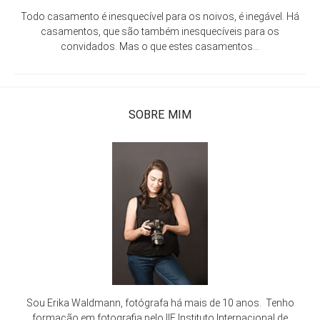
Todo casamento é inesquecível para os noivos, é inegável. Há
casamentos, que são também inesquecíveis para os
convidados. Mas o que estes casamentos...
SOBRE MIM
Sou Erika Waldmann, fotógrafa há mais de 10 anos. Tenho
formação em fotografia pelo IIF Instituto Internacional de