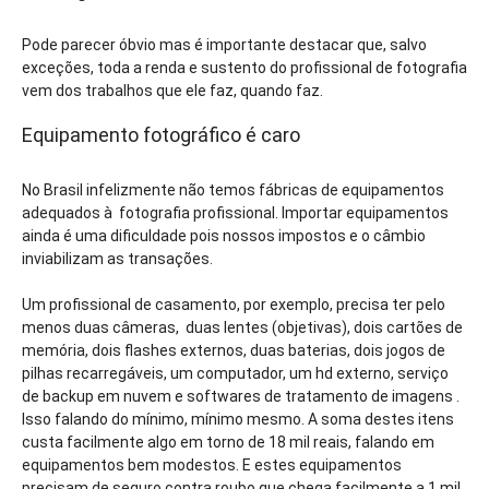
Pode parecer óbvio mas é importante destacar que, salvo
exceções, toda a renda e sustento do profissional de fotografia
vem dos trabalhos que ele faz, quando faz.
Equipamento fotográfico é caro
No Brasil infelizmente não temos fábricas de equipamentos
adequados à fotografia profissional. Importar equipamentos
ainda é uma dificuldade pois nossos impostos e o câmbio
inviabilizam as transações.
Um profissional de casamento, por exemplo, precisa ter pelo
menos duas câmeras, duas lentes (objetivas), dois cartões de
memória, dois flashes externos, duas baterias, dois jogos de
pilhas recarregáveis, um computador, um hd externo, serviço
de backup em nuvem e softwares de tratamento de imagens .
Isso falando do mínimo, mínimo mesmo. A soma destes itens
custa facilmente algo em torno de 18 mil reais, falando em
equipamentos bem modestos. E estes equipamentos
precisam de seguro contra roubo que chega facilmente a 1 mil