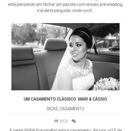
está pensando em fechar um pacote com ensaio pré-wedding,
e aí ele te pergunta: onde você...
UM CASAMENTO CLÁSSICO: MARI & CÁSSIO
DICAS, CASAMENTO
2372
A gente (W&W Fotografia) adora casamento. Ah jura, rs? E de