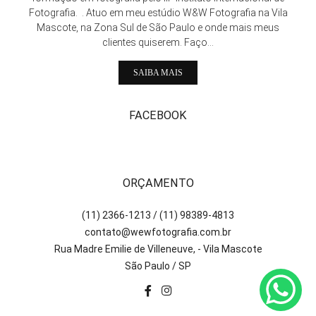
Fotografia. . Atuo em meu estúdio W&W Fotografia na Vila
Mascote, na Zona Sul de São Paulo e onde mais meus
clientes quiserem. Faço...
SAIBA MAIS
FACEBOOK
ORÇAMENTO
(11) 2366-1213 / (11) 98389-4813
contato@wewfotografia.com.br
Rua Madre Emilie de Villeneuve, - Vila Mascote
São Paulo / SP