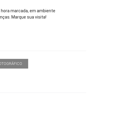
m hora marcada, em ambiente
nças. Marque sua visita!
FOTOGRÁFICO