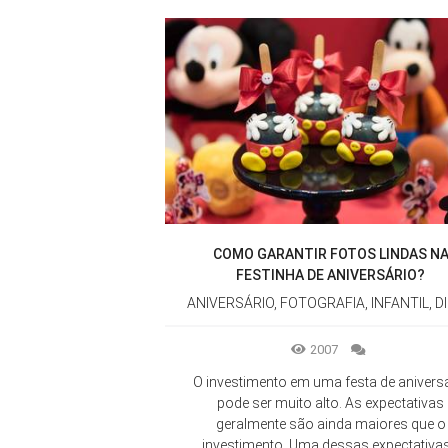
COMO GARANTIR FOTOS LINDAS N
FESTINHA DE ANIVERSÁRIO?
ANIVERSÁRIO, FOTOGRAFIA, INFANTIL, D
2007
O investimento em uma festa de anivers
pode ser muito alto. As expectativas
geralmente são ainda maiores que o
investimento. Uma dessas expectativas.