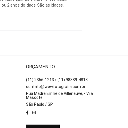
ou 2 anos de idade. São as idades...
ORÇAMENTO
(11) 2366-1213 / (11) 98389-4813
contato@wewfotografia.com.br
Rua Madre Emilie de Villeneuve, - Vila
Mascote
São Paulo / SP