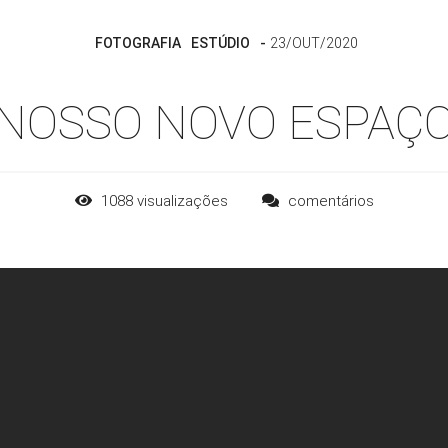
FOTOGRAFIA
ESTÚDIO
23/OUT/2020
NOSSO NOVO ESPAÇ
1088
visualizações
comentários