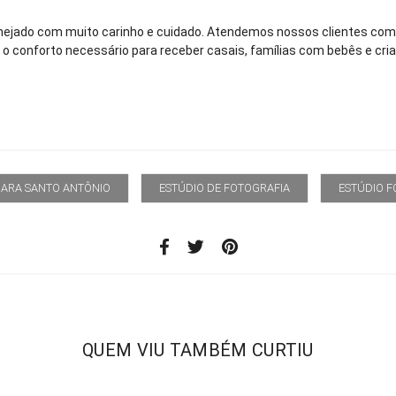
anejado com muito carinho e cuidado. Atendemos nossos clientes co
 o conforto necessário para receber casais, famílias com bebês e cria
ARA SANTO ANTÔNIO
ESTÚDIO DE FOTOGRAFIA
ESTÚDIO 
QUEM VIU TAMBÉM CURTIU