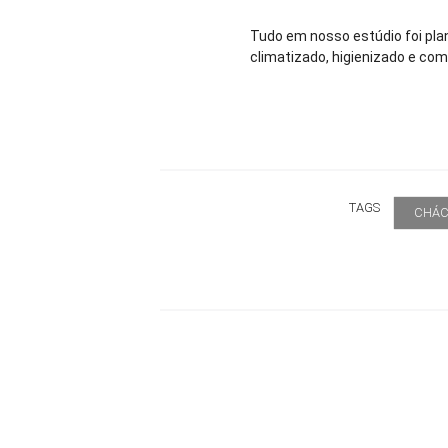
Tudo em nosso estúdio foi pl
climatizado, higienizado e com
TAGS
CHÁC