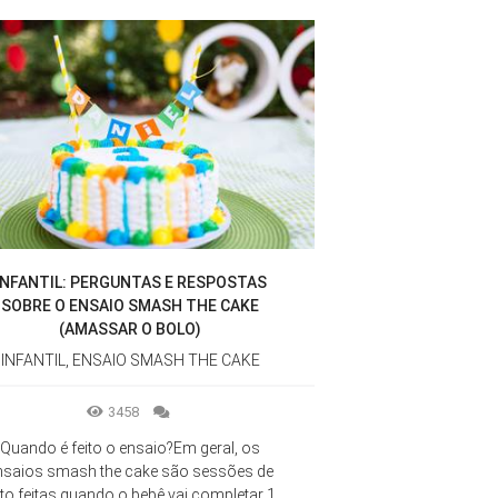
INFANTIL: PERGUNTAS E RESPOSTAS
SOBRE O ENSAIO SMASH THE CAKE
(AMASSAR O BOLO)
INFANTIL, ENSAIO SMASH THE CAKE
3458
Quando é feito o ensaio?Em geral, os
nsaios smash the cake são sessões de
to feitas quando o bebê vai completar 1