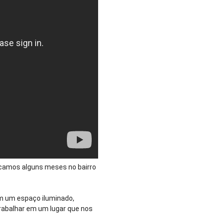
ficamos alguns meses no bairro
em um espaço iluminado,
rabalhar em um lugar que nos