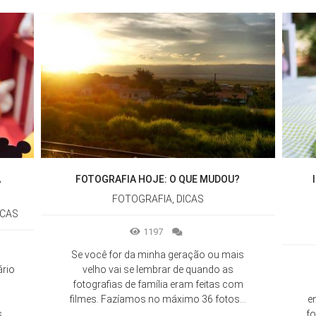
A
FOTOGRAFIA HOJE: O QUE MUDOU?
FOTOGRAFIA, DICAS
ICAS
1197
Se você for da minha geração ou mais
ário
velho vai se lembrar de quando as
fotografias de família eram feitas com
filmes. Fazíamos no máximo 36 fotos...
e
..
fo