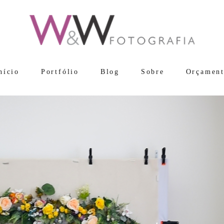
nício
Portfólio
Blog
Sobre
Orçamen