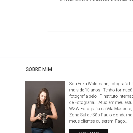
SOBRE MIM
Sou Erika Waldmann, fotógrafa h
mais de 10 anos. Tenho formaç
fotografia pelo IIF Instituto Interna
de Fotografia. . Atuo em meu estú
W&W Fotografia na Vila Mascote,
Zona Sul de São Paulo e onde ma
meus clientes quiserem. Faço...