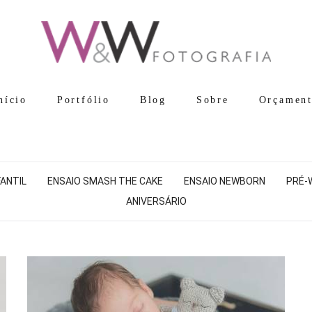
nício
Portfólio
Blog
Sobre
Orçamen
FANTIL
ENSAIO SMASH THE CAKE
ENSAIO NEWBORN
PRÉ-
ANIVERSÁRIO