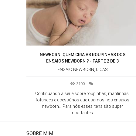
NEWBORN: QUEM CRIA AS ROUPINHAS DOS
ENSAIOS NEWBORN ? - PARTE 2 DE 3
ENSAIO NEWBORN, DICAS
2100
Continuando a série sobre roupinhas, mantinhas,
fofurices e acessórios que usamos nos ensaios
newborn... Para nós esses itens são super
importantes...
SOBRE MIM