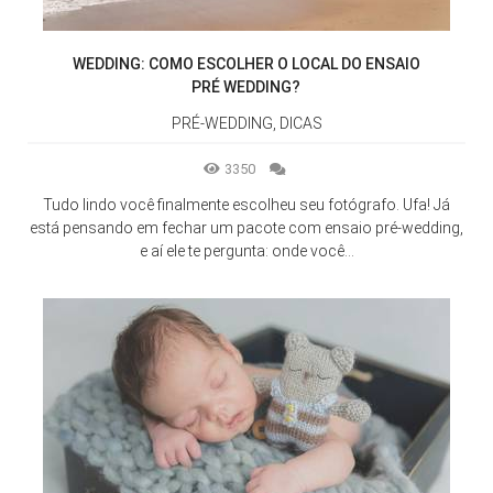
WEDDING: COMO ESCOLHER O LOCAL DO ENSAIO
PRÉ WEDDING?
PRÉ-WEDDING, DICAS
3350
Tudo lindo você finalmente escolheu seu fotógrafo. Ufa! Já
está pensando em fechar um pacote com ensaio pré-wedding,
e aí ele te pergunta: onde você...