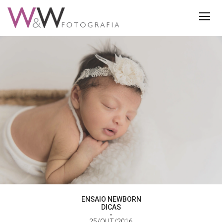
ENSAIO NEWBORN
DICAS
25/OUT/2016