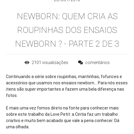
NEWBORN: QUEM CRIA AS
ROUPINHAS DOS ENSAIOS
NEWBORN ? - PARTE 2 DE 3
2101
visualizações
comentários
Continuando a série sobre roupinhas, mantinhas, fofurices e
acessórios que usamos nos ensaios newborn... Para nós esses
itens são super importantes e fazem uma bela diferença nas
fotos.
E mais uma vez fomos direto na fonte para conhecer mais
sobre este trabalho da Love Petit: a Cintia faz um trabalho
criativo e muito bem acabado que vale a pena conhecer. Dá
uma olhada: