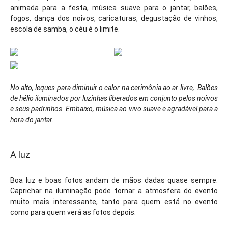
animada para a festa, música suave para o jantar, balões,
fogos, dança dos noivos, caricaturas, degustação de vinhos,
escola de samba, o céu é o limite.
No alto, leques para diminuir o calor na cerimônia ao ar livre
,
Balões
de hélio iluminados por luzinhas liberados em conjunto pelos noivos
e seus padrinhos. Embaixo, m
úsica ao vivo suave e agradável para a
hora do jantar.
A luz
Boa luz e boas fotos andam de mãos dadas quase sempre.
Caprichar na iluminação pode tornar a atmosfera do evento
muito mais interessante, tanto para quem está no evento
como para quem verá as fotos depois.