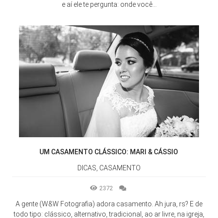
e aí ele te pergunta: onde você...
UM CASAMENTO CLÁSSICO: MARI & CÁSSIO
DICAS, CASAMENTO
2372
A gente (W&W Fotografia) adora casamento. Ah jura, rs? E de
todo tipo: clássico, alternativo, tradicional, ao ar livre, na igreja,