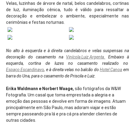
Velas, luzinhas de árvore de natal, belos candelabros, cortinas
de luz, iluminação cênica, tudo é válido para ressaltar a
decoração e embelezar o ambiente, especialmente nas
cerimônias e festas noturnas.
No alto à esquerda e à direita candelabros e velas suspensas na
decoração do casamento na
Vinícola Luiz Argenta.
Embaixo à
esquerda, cortina de luzes no casamento realizado no
Espaço Escandinavo
, e à direita velas no balcão do
Hotel Canoa
em
barra do Una, para o casamento de Priscila e Luiz.
Erika Waldmann e Norbert Waage,
são fotógrafos da W&W
Fotografia. Um casal que toma emprestada a alegria e a
emoção das pessoas e devolve em forma de imagens. Atuam
principalmente em São Paulo, mas adoram viajar e estão
sempre passeando pra lá e pra cá pra atender clientes de
outras cidades.