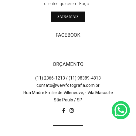
clientes quiserem. Faço...
SAIBA MAIS
FACEBOOK
ORÇAMENTO
(11) 2366-1213 / (11) 98389-4813
contato@wewfotografia.com.br
Rua Madre Emilie de Villeneuve, - Vila Mascote
São Paulo / SP
CONTATO