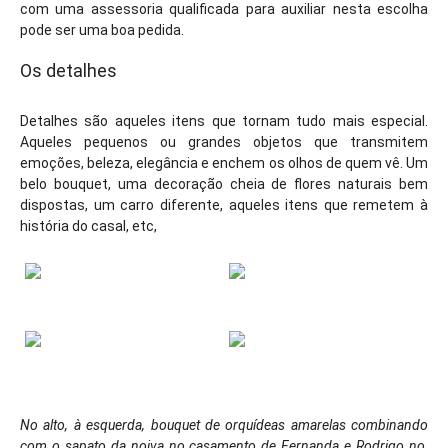
com uma assessoria qualificada para auxiliar nesta escolha
pode ser uma boa pedida.
Os detalhes
Detalhes são aqueles itens que tornam tudo mais especial.
Aqueles pequenos ou grandes objetos que transmitem
emoções, beleza, elegância e enchem os olhos de quem vê. Um
belo bouquet, uma decoração cheia de flores naturais bem
dispostas, um carro diferente, aqueles itens que remetem à
história do casal, etc,
No alto, à esquerda, bouquet de orquídeas amarelas combinando
com o sapato da noiva
no casamento de Fernanda e Rodrigo no