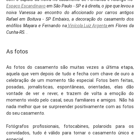
Espaço Escandinavo
em São Paulo - SP e à
direita, o
jipe que levou a
noiva Vanessa ao encontro do aficcionado por carros antigos
Rafael em Boituva - SP
Embaixo
, a decoração do casamento dos
enófilos Mayara e Fernando na
Vinícola Luiz Argenta
em Flores da
Cunha-RS.
.
As fotos
As fotos do casamento são muitas vezes a última etapa,
aquela que vem depois de tudo e fecha com chave de ouro a
celebração de um momento tão especial. Fotos bem feitas,
posadas, jornalísticas, espontâneas, orientadas, elas dão
vontade de ver e rever, e trazem de volta a emoção do
momento vivido pelo casal, seus familiares e amigos. Não há
nada melhor que se surpreender positivamente com as fotos
do seu casamento.
Fotógrafos profissionais, fotocabines, polaroids para os
convidados, tudo é válido para tornar o casamento único e
especial.