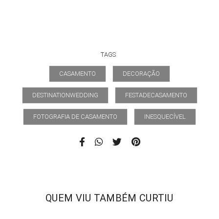
TAGS
CASAMENTO
DECORAÇÃO
DESTINATIONWEDDING
FESTADECASAMENTO
FOTOGRAFIA DE CASAMENTO
INESQUECÍVEL
QUEM VIU TAMBÉM CURTIU