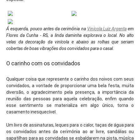
Á esquerda, pouco antes da cerimônia na
Vinícola Luiz Argenta
em
Flores da Cunha - RS, a linda daminha explorava o local. No alto
velas da decoração da vinícola e abaixo as rolhas que seriam
cobertas de boas vibrações dos convidados para o casal.
O carinho com os convidados
Qualquer coisa que represente o carinho dos noivos com seus
convidados, a vontade de proporcionar uma bela festa, muita
diversão, o agradecimento pela presença, a importância da
reunião das pessoas para aquela celebração, enfim quando
esse sentimento se materializa em algo único, torna o
casamento inesquecível.
Um livro de assinaturas, leques para o calor, taças de água para
os convidados antes da cerimônia ao ar livre, sandálias ou
sapatilhas para as convidadas se esbaldarem na pista, músíca