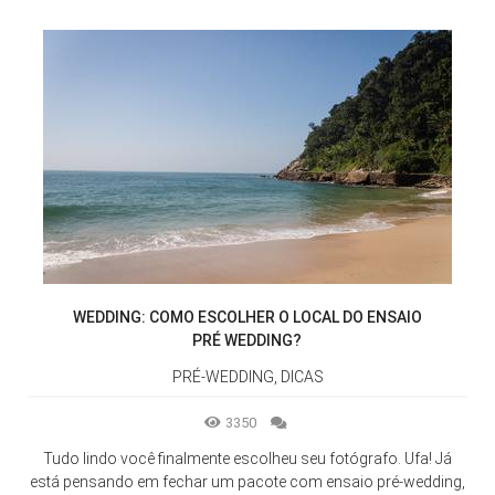
WEDDING: COMO ESCOLHER O LOCAL DO ENSAIO
PRÉ WEDDING?
PRÉ-WEDDING, DICAS
3350
Tudo lindo você finalmente escolheu seu fotógrafo. Ufa! Já
está pensando em fechar um pacote com ensaio pré-wedding,