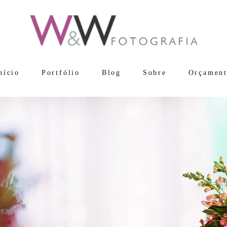
nício
Portfólio
Blog
Sobre
Orçamen