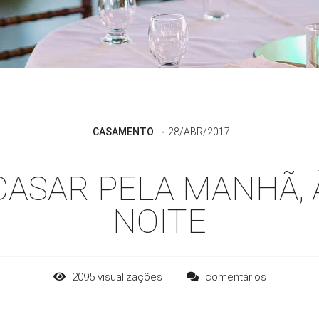
CASAMENTO
28/ABR/2017
CASAR PELA MANHÃ, À
NOITE
2095
visualizações
comentários