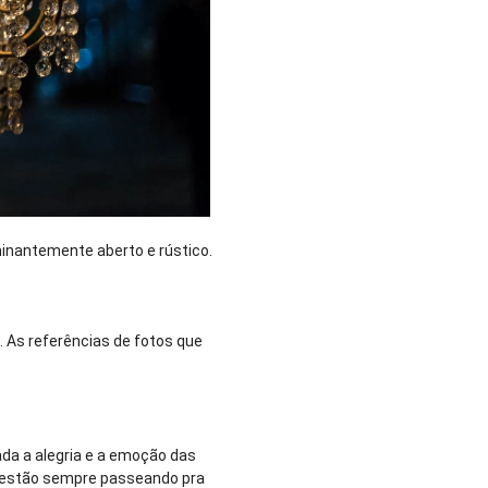
minantemente aberto e rústico.
 As referências de fotos que
da a alegria e a emoção das
e estão sempre passeando pra