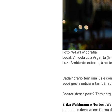
Foto: W&W Fotografia
Local: Vinícola Luiz Argenta (
ht
Luz: Ambiente externo, à noite
Cada horário tem sua luz e co
você gosta indicam também o t
Gostou deste post? Tem pergu
Erika Waldmann e Norbert Wa
pessoas e devolve em forma d