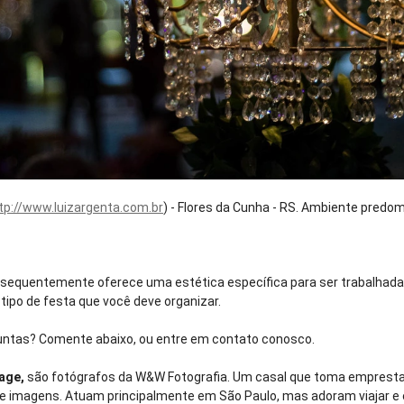
tp://www.luizargenta.com.br
) - Flores da Cunha - RS. Ambiente predo
nsequentemente oferece uma estética específica para ser trabalhada.
ipo de festa que você deve organizar.
ntas? Comente abaixo, ou entre em contato conosco.
age,
são fotógrafos da W&W Fotografia. Um casal que toma empresta
e imagens. Atuam principalmente em São Paulo, mas adoram viajar 