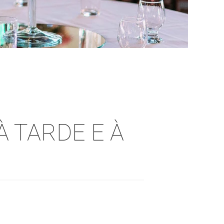
 TARDE E À