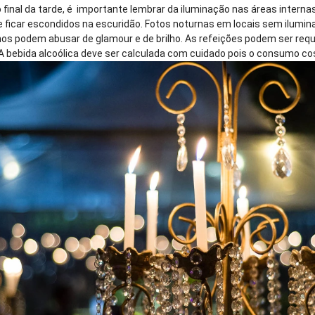
no final da tarde, é importante lembrar da iluminação nas áreas intern
ficar escondidos na escuridão. Fotos noturnas em locais sem ilum
nos podem abusar de glamour e de brilho. As refeições podem ser req
bebida alcoólica deve ser calculada com cuidado pois o consumo co