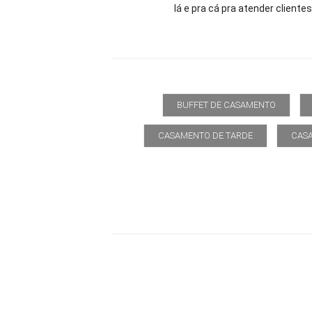
lá e pra cá pra atender cliente
BUFFET DE CASAMENTO
CASAMENTO DE TARDE
CAS