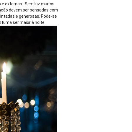
as e externas. Sem luz muitos
inação devem ser pensadas com
uintadas e generosas. Pode-se
stuma ser maior à noite.