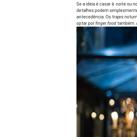
Se a ideia é casar à noite ou 
detalhes podem simplesmente 
antecedência. Os trajes notur
optar por
finger food
também. A 