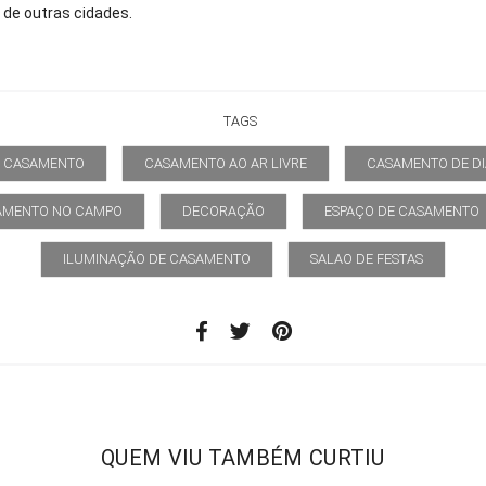
s de outras cidades.
TAGS
CASAMENTO
CASAMENTO AO AR LIVRE
CASAMENTO DE DI
AMENTO NO CAMPO
DECORAÇÃO
ESPAÇO DE CASAMENTO
ILUMINAÇÃO DE CASAMENTO
SALAO DE FESTAS
QUEM VIU TAMBÉM CURTIU