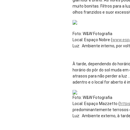
muito bonitas. Filtros para a 
olhos franzidos e suor excessi
Foto: W&W Fotografia
Local: Espaço Nobre (
www.espa
Luz: Ambiente interno, por vol
À tarde, dependendo do horário 
horário do pôr do sol muda em 
atrasos para não perder a luz 
adentro e o local for aberto é
Foto: W&W Fotografia
Local: Espaço Mazzetto (
http
predominantemente terrosos 
Luz: Ambiente externo, à tard