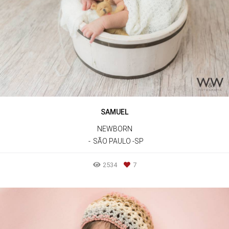
SAMUEL
NEWBORN
SÃO PAULO -SP
2534
7