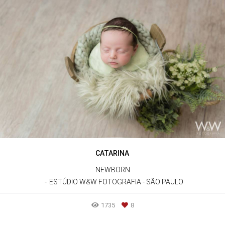
CATARINA
NEWBORN
ESTÚDIO W&W FOTOGRAFIA - SÃO PAULO
1735
8