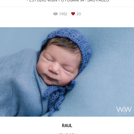
1952
20
RAUL