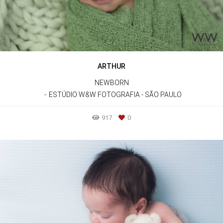
ARTHUR
NEWBORN
ESTÚDIO W&W FOTOGRAFIA - SÃO PAULO
917
0