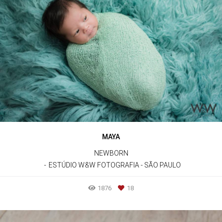
MAYA
NEWBORN
ESTÚDIO W&W FOTOGRAFIA - SÃO PAULO
1876
18