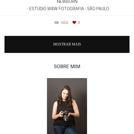
NEWBORN
ESTÚDIO W&W FOTOGRAFIA - SÃO PAULO
1802
8
MOSTRAR MAIS
SOBRE MIM