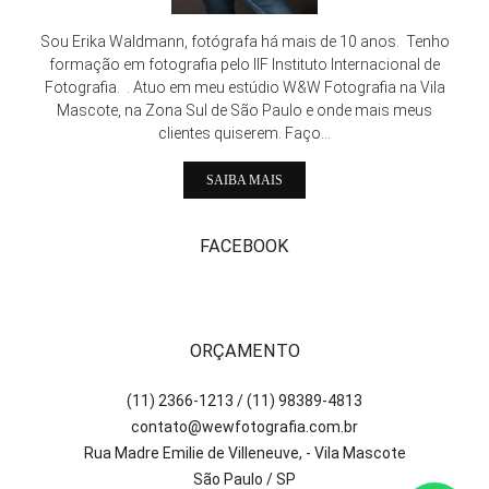
Sou Erika Waldmann, fotógrafa há mais de 10 anos. Tenho
formação em fotografia pelo IIF Instituto Internacional de
Fotografia. . Atuo em meu estúdio W&W Fotografia na Vila
Mascote, na Zona Sul de São Paulo e onde mais meus
clientes quiserem. Faço...
SAIBA MAIS
FACEBOOK
ORÇAMENTO
(11) 2366-1213 / (11) 98389-4813
contato@wewfotografia.com.br
Rua Madre Emilie de Villeneuve, - Vila Mascote
São Paulo / SP