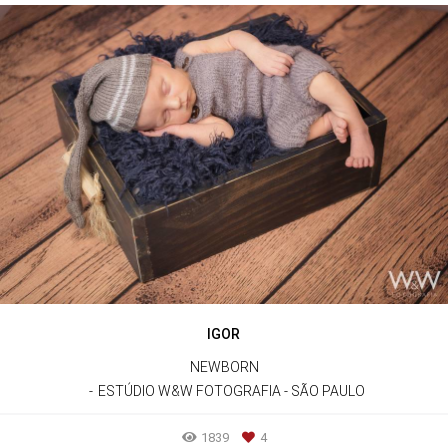
IGOR
NEWBORN
ESTÚDIO W&W FOTOGRAFIA - SÃO PAULO
1839
4