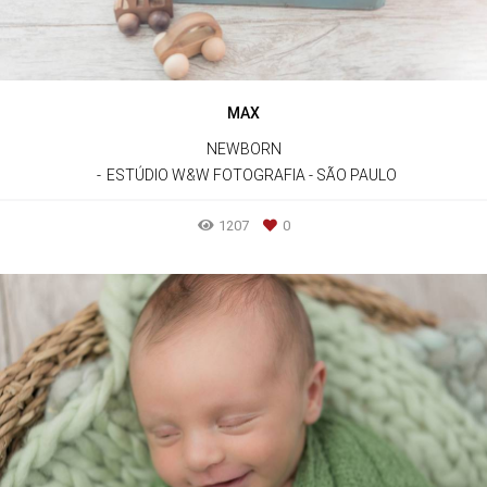
MAX
NEWBORN
ESTÚDIO W&W FOTOGRAFIA - SÃO PAULO
1207
0