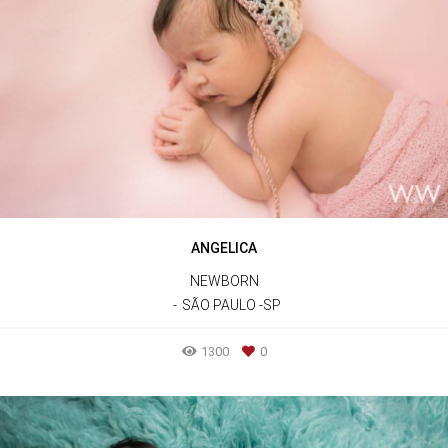
ANGELICA
NEWBORN
SÃO PAULO -SP
1300
0