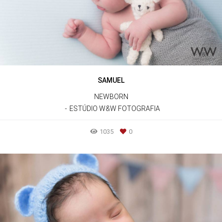
SAMUEL
NEWBORN
ESTÚDIO W&W FOTOGRAFIA
1035
0