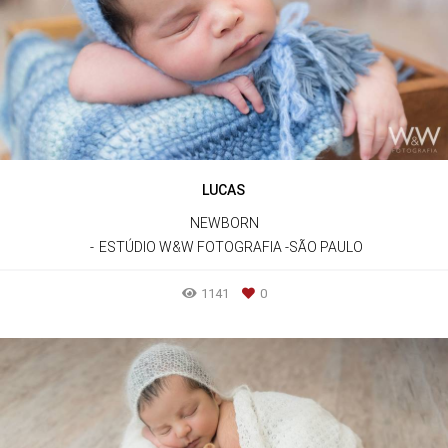
LUCAS
NEWBORN
ESTÚDIO W&W FOTOGRAFIA -SÃO PAULO
1141
0