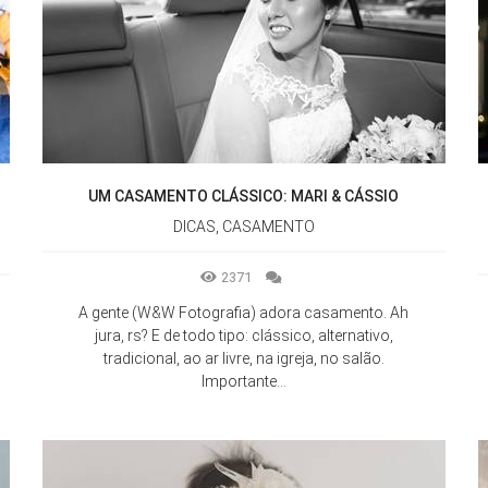
UM CASAMENTO CLÁSSICO: MARI & CÁSSIO
DICAS, CASAMENTO
2371
A gente (W&W Fotografia) adora casamento. Ah
jura, rs? E de todo tipo: clássico, alternativo,
tradicional, ao ar livre, na igreja, no salão.
Importante...