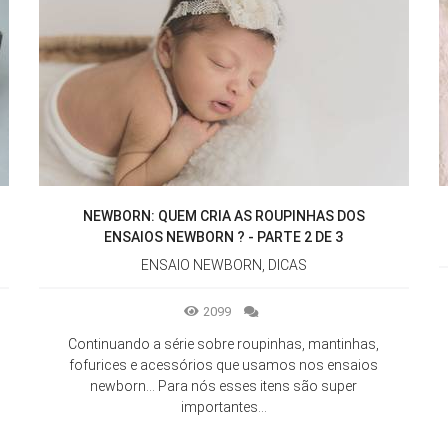
NEWBORN: QUEM CRIA AS ROUPINHAS DOS
ENSAIOS NEWBORN ? - PARTE 2 DE 3
ENSAIO NEWBORN, DICAS
2099
Continuando a série sobre roupinhas, mantinhas,
fofurices e acessórios que usamos nos ensaios
newborn... Para nós esses itens são super
importantes...