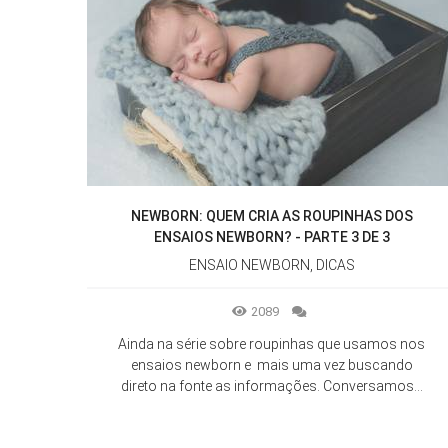
NEWBORN: QUEM CRIA AS ROUPINHAS DOS
ENSAIOS NEWBORN? - PARTE 3 DE 3
ENSAIO NEWBORN, DICAS
2089
Ainda na série sobre roupinhas que usamos nos
ensaios newborn e mais uma vez buscando
direto na fonte as informações. Conversamos...