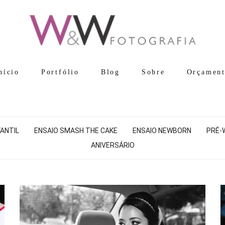
nício
Portfólio
Blog
Sobre
Orçamen
FANTIL
ENSAIO SMASH THE CAKE
ENSAIO NEWBORN
PRÉ-
ANIVERSÁRIO